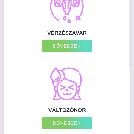
VÉRZÉSZAVAR
BŐVEBBEN
VÁLTOZÓKOR
BŐVEBBEN