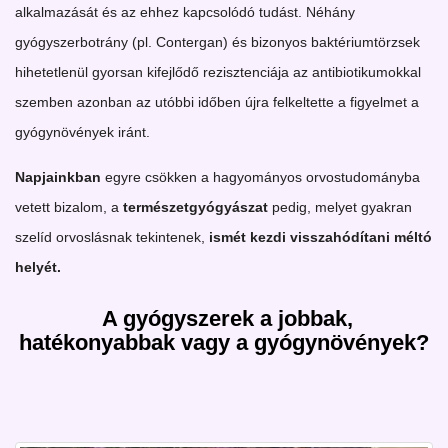
alkalmazását és az ehhez kapcsolódó tudást. Néhány
gyógyszerbotrány (pl. Contergan) és bizonyos baktériumtörzsek
hihetetlenül gyorsan kifejlődő rezisztenciája az antibiotikumokkal
szemben azonban az utóbbi időben újra felkeltette a figyelmet a
gyógynövények iránt.
Napjainkban
egyre csökken a hagyományos orvostudományba
vetett bizalom, a
természetgyógyászat
pedig, melyet gyakran
szelíd orvoslásnak tekintenek,
ismét kezdi visszahódítani méltó
helyét.
A gyógyszerek a jobbak,
hatékonyabbak vagy a gyógynövények?