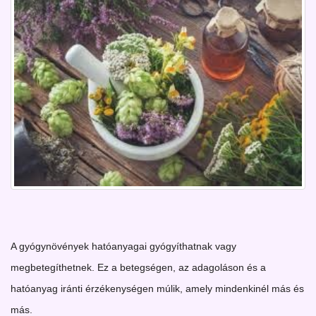
A gyógynövények hatóanyagai gyógyíthatnak vagy
megbetegíthetnek. Ez a betegségen, az adagoláson és a
hatóanyag iránti érzékenységen múlik, amely mindenkinél más és
más.