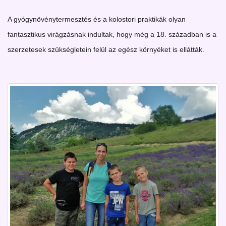
A gyógynövénytermesztés és a kolostori praktikák olyan
fantasztikus virágzásnak indultak, hogy még a 18. században is a
szerzetesek szükségletein felül az egész környéket is ellátták.