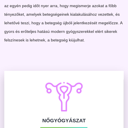
az egyén pedig időt nyer arra, hogy megismerje azokat a főbb
tényezőket, amelyek betegségeinek kialakulásához vezettek, és
lehetővé teszi, hogy a betegség újbóli jelentkezését megelőzze. A
gyors és erőteljes hatású modern gyógyszerekkel elért sikerek
felszínesek is lehetnek, a betegség kiújulhat.
NŐGYÓGYÁSZAT