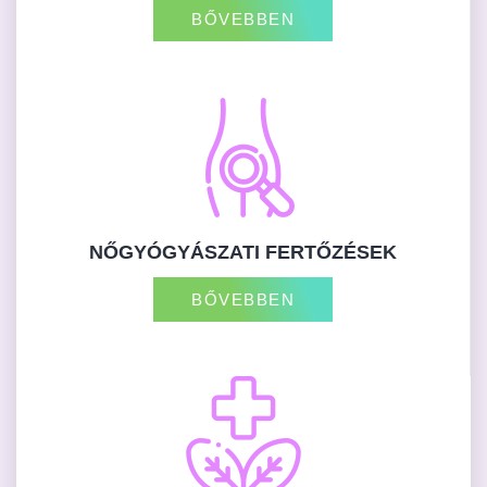
BŐVEBBEN
NŐGYÓGYÁSZATI FERTŐZÉSEK
BŐVEBBEN