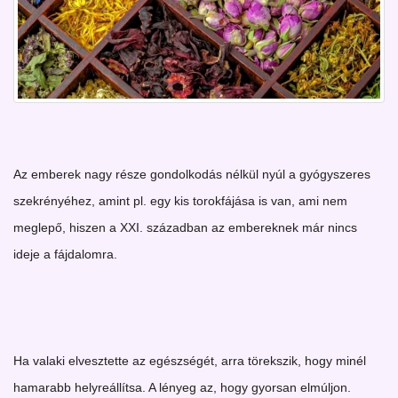
Az emberek nagy része gondolkodás nélkül nyúl a gyógyszeres
szekrényéhez, amint pl. egy kis torokfájása is van, ami nem
meglepő, hiszen a XXI. században az embereknek már nincs
ideje a fájdalomra.
Ha valaki elvesztette az egészségét, arra törekszik, hogy minél
hamarabb helyreállítsa. A lényeg az, hogy gyorsan elmúljon.