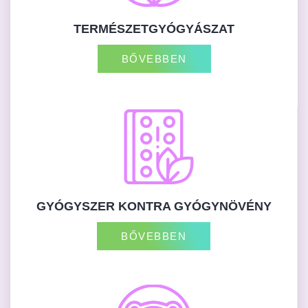
TERMÉSZETGYÓGYÁSZAT
BŐVEBBEN
GYÓGYSZER KONTRA GYÓGYNÖVÉNY
BŐVEBBEN