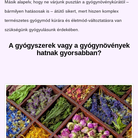
Másik alapelv, hogy ne várjunk pusztán a gyógynövénykúrától –
bármilyen hatásosak is – átütő sikert, mert hiszen komplex
természetes gyógymód kúrára és életmód-változtatásra van
szükségünk gyógyulásunk érdekében.
A gyógyszerek vagy a gyógynövények
hatnak gyorsabban?